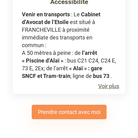
Accessibilité
Venir en transports
: Le
Cabinet
d’Avocat de l’Etoile
est situé à
FRANCHEVILLE à proximité
immédiate des transports en
commun :
A 50 mètres à peine : de
l’arrêt
« Piscine d’Alaï »
: bus C21 C24, C24 E,
73 E, 2Ex; de l’arrêt
« Alaï » : gare
SNCF et Tram-train
; ligne de
bus 73
.
Voir plus
Prendre contact avec moi